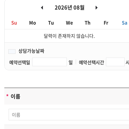
2026년 08월
방침 또는 이용약관의 내용을 공지하며 회원가입버튼을 클
릭하면 개인정보 수집에 대해 동의하신 것으로 봅니다.
Su
Mo
Tu
We
Th
Fr
Sa
[개인정보의 수집목적 및 이용목적]
달력이 존재하지 않습니다.
성학건축사사무소은(는) 다음과 같은 목적을 위하여 개인
정보를 수집하고 있습니다 .
상담가능날짜
- 성학건축사사무소 및 제휴사이트 서비스를 위한 회원 가
예약선택일
일
예약선택시간
입 및 이용아이디 발급
- 서비스의 이행(경품 등 우편물 배송 및 예약에 관한 사항)
- 장애처리 및 개별 회원에 대한 개인 맞춤서비스
- 서비스 이용에 대한 통계수집
- 기타, 새로운 서비스 및 정보 안내
*
이름
단, 이용자의 기본적 인권침해의 우려가 있는 민감한 개인
정보는 수집하지 않습니다.
성학건축사사무소은(는) 상기 범위 내에서 보다 풍부한 서
비스를 제공하기 위해 이용자의 자의에 의한 추가정보를