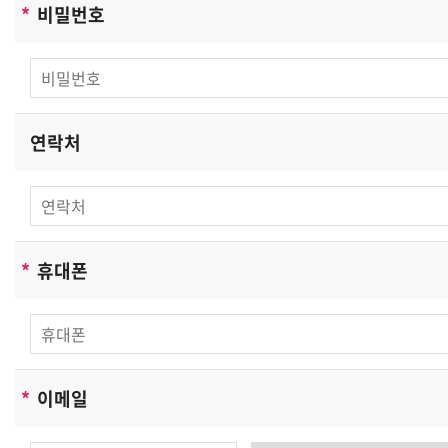
*
비밀번호
수집합니다.
[수집하는 개인정보 항목]
성학건축사사무소은(는) 회원가입, 상담, 서비스 신청 등을
위해 아래와 같은 개인정보를 수집하고 있습니다.
연락처
-수집항목: 이름, 생년월일, 성별, 로그인 ID, 비밀번호, 자
택 전화번호, 자택 주소, 휴대전화번호, 이메일, 서비스이용
기록, 접속로그, 쿠키, 접속 IP 정보 , 결제기록
-개인정보 수집방법: 홈페이지(회원가입, 게시판, 온라인상
담, 온라인예약 등)
*
휴대폰
쿠키에 의한 개인정보 수집
성학건축사사무소은(는) 귀하에 대한 정보를 저장하고 수
시로 찾아내는 '쿠키 (cookie)' 를 사용합니다. 쿠키는 웹사
이트가 귀하의 컴퓨터 브라우저(넷스케이프, 인터넷 익스
*
이메일
플로러 등)로 전송하는 소량의 정보입니다. 귀하가 웹사이
트에 접속을 하면 성학건축사사무소 웹서버는 귀하의 브라