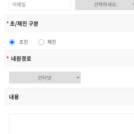
우저에 있는 쿠키의 내용을 읽고, 귀하의 추가정보를 귀하
의 컴퓨터에서 찾아 접속에 따른 아이디 등의 추가 입력없
이 서비스를 제공할 수 있습니다. 쿠키는 귀하의 컴퓨터는
*
초/재진 구분
식별하지만 귀하를 개인적으로 식별하지는 않습니다.
또한 귀하는 쿠키에 대한 선택권이 있습니다. 웹브라우저
초진
재진
의 옵션을 조정함으로써 모든 쿠키를 다 받아들이거나, 쿠
키가 설치될 때 통지를 보내도록 하거나 아니면 모든 쿠키
*
내원경로
를 거부할 수 있는 선택권을 가질 수 있습니다.
[개인정보의 제3자에 대한 제공]
성학건축사사무소은(는) 귀하의 개인정보를 <개인정보의
수집목적 및 이용목적>에서 고지한 범위 내에서 사용하며,
내용
동 범위를 초과하여 이용하거나 타인 또는 타기업/기관에
제공하지 않습니다. 그러나 보다 나은 서비스 제공을 위하
여 귀하의 개인정보를 제휴사에게 제공하거나 또는 제휴사
와 공유할 수 있습니다. 단, 개인정보를 제공하거나 공유할