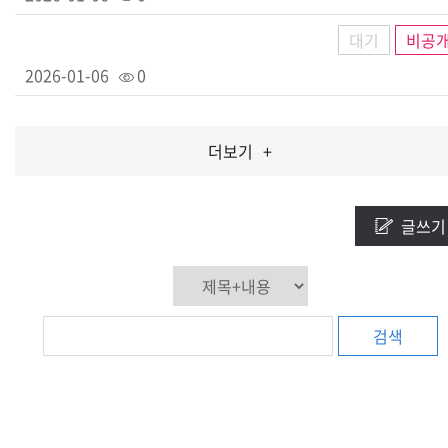
대기
비공
2026-01-06
0
더보기
+
글쓰기
검색